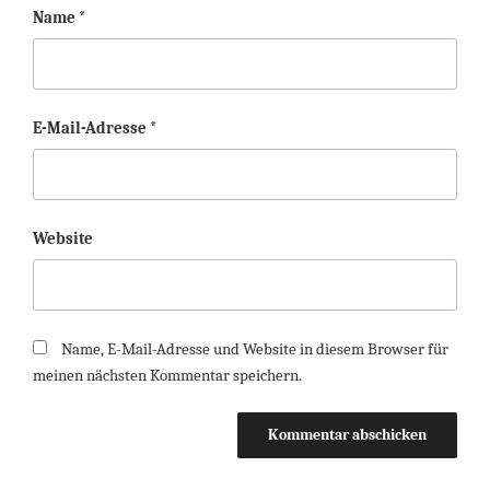
Name
*
E-Mail-Adresse
*
Website
Name, E-Mail-Adresse und Website in diesem Browser für
meinen nächsten Kommentar speichern.