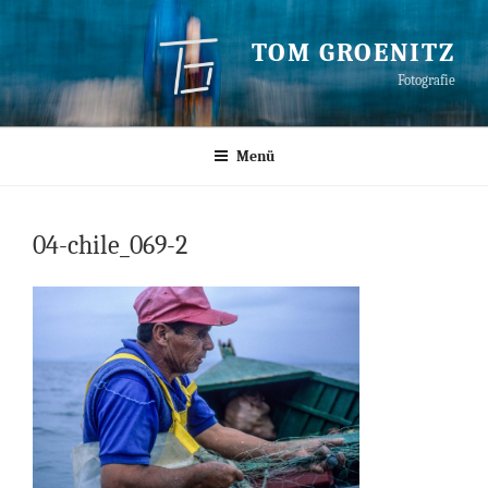
Zum
Inhalt
TOM GROENITZ
springen
Fotografie
Menü
04-chile_069-2