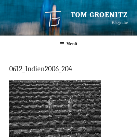
Zum
Inhalt
TOM GROENITZ
springen
Fotografie
Menü
0612_Indien2006_204