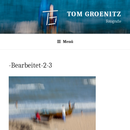
Zum
Inhalt
TOM GROENITZ
springen
Fotografie
Menü
-Bearbeitet-2-3