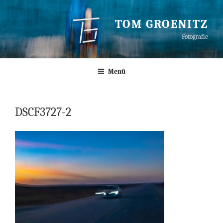
Zum
Inhalt
TOM GROENITZ
springen
Fotografie
Menü
DSCF3727-2