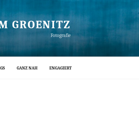
M GROENITZ
Fotografie
GS
GANZ NAH
ENGAGIERT