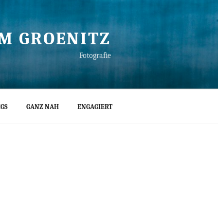
M GROENITZ
Fotografie
GS
GANZ NAH
ENGAGIERT