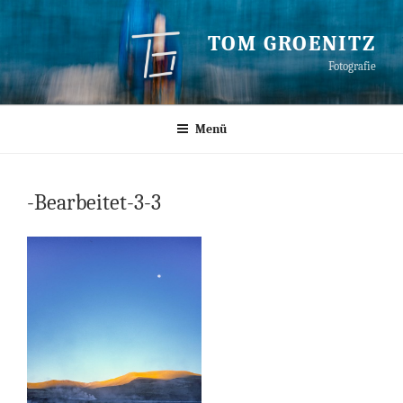
Zum
Inhalt
TOM GROENITZ
springen
Fotografie
Menü
-Bearbeitet-3-3