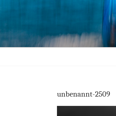
Zum
Inhalt
springen
unbenannt-2509