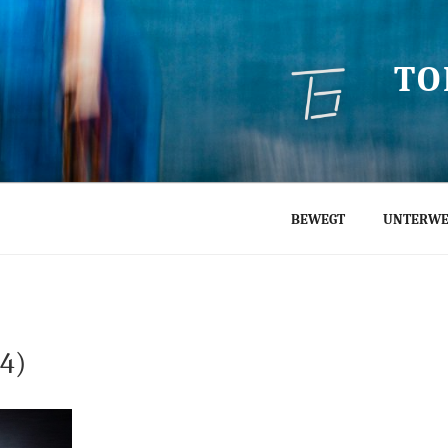
TO
BEWEGT
UNTERWE
4)