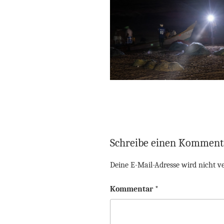
Schreibe einen Komment
Deine E-Mail-Adresse wird nicht ve
Kommentar
*