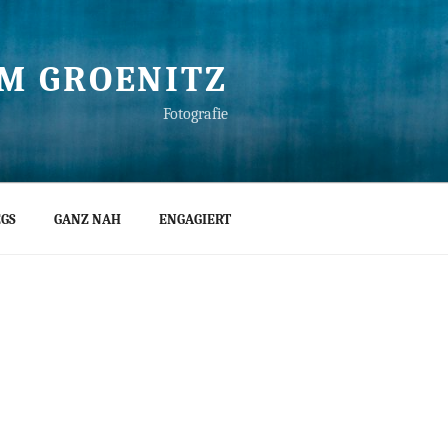
M GROENITZ
Fotografie
GS
GANZ NAH
ENGAGIERT