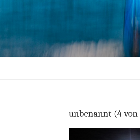
Zum
Inhalt
springen
unbenannt (4 von 