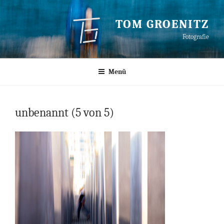
Zum
Inhalt
TOM GROENITZ
springen
Fotografie
Menü
unbenannt (5 von 5)