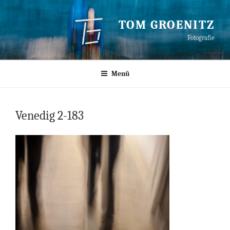
Zum
Inhalt
TOM GROENITZ
springen
Fotografie
Menü
Venedig 2-183